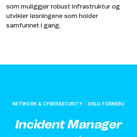
som muliggjør robust infrastruktur og
utvikler løsningene som holder
samfunnet i gang.
NETWORK & CYBERSECURITY
·
OSLO FORNEBU
Incident Manager