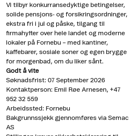
Vi tilbyr konkurransedyktige betingelser,
solide pensjons‑ og forsikringsordninger,
ekstra fri i jul og påske, tilgang til
firmahytter over hele landet og moderne
lokaler på Fornebu – med kantiner,
kaffebarer, sosiale soner og egen brygge
for morgenbad, om du liker sånt.
Godt å vite
Søknadsfrist:
07 September 2026
Kontaktperson: Emil Røe Arnesen, +47
952 32 559
Arbeidssted: Fornebu
Bakgrunnssjekk gjennomføres via Semac
AS