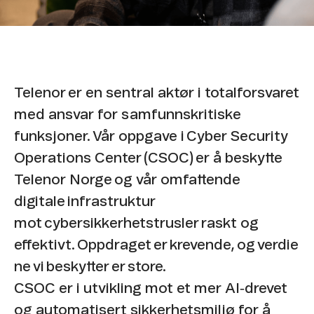
Telenor er en sentral aktør i totalforsvaret
med ansvar for samfunnskritiske
funksjoner. Vår oppgave i Cyber Security
Operations Center (CSOC) er å beskytte
Telenor Norge og vår omfattende
digitale infrastruktur
mot cybersikkerhetstrusler raskt og
effektivt. Oppdraget er krevende, og verdie
ne vi beskytter er store.
CSOC er i utvikling mot et mer AI‑drevet
og automatisert sikkerhetsmiljø for å