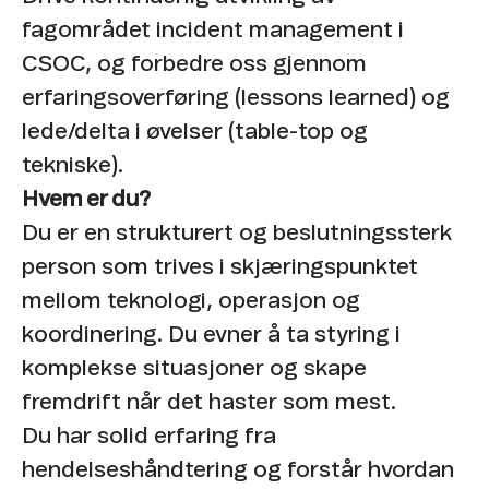
fagområdet incident management i
CSOC, og forbedre oss gjennom
erfaringsoverføring (lessons learned) og
lede/delta i øvelser (table-top og
tekniske).
Hvem er du?
Du er en strukturert og beslutningssterk
person som trives i skjæringspunktet
mellom teknologi, operasjon og
koordinering. Du evner å ta styring i
komplekse situasjoner og skape
fremdrift når det haster som mest.
Du har solid erfaring fra
hendelseshåndtering og forstår hvordan