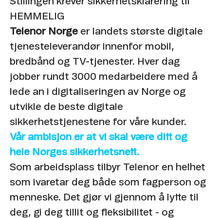
Stillingen krever sikkerhetsklarering til
HEMMELIG
Telenor Norge
er landets største digitale
tjenesteleverandør innenfor mobil,
bredbånd og TV-tjenester. Hver dag
jobber rundt 3000 medarbeidere med å
lede an i digitaliseringen av Norge og
utvikle de beste digitale
sikkerhetstjenestene for våre kunder.
Vår ambisjon er at vi skal være ditt og
hele Norges sikkerhetsnett.
Som arbeidsplass tilbyr Telenor en helhet
som ivaretar deg både som fagperson og
menneske. Det gjør vi gjennom å lytte til
deg, gi deg tillit og fleksibilitet - og