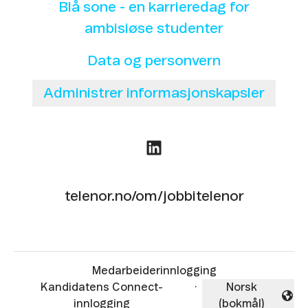
Blå sone - en karrieredag for
ambisiøse studenter
Data og personvern
Administrer informasjonskapsler
telenor.no/om/jobbitelenor
Medarbeiderinnlogging
Kandidatens Connect-
·
Norsk
Endre språk
innlogging
(bokmål)