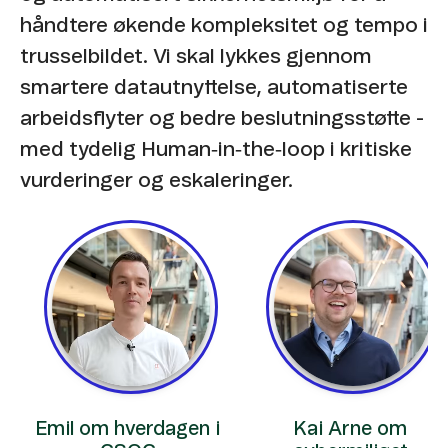
håndtere økende kompleksitet og tempo i
trusselbildet. Vi skal lykkes gjennom
smartere datautnyttelse, automatiserte
arbeidsflyter og bedre beslutningsstøtte -
med tydelig Human‑in‑the‑loop i kritiske
vurderinger og eskaleringer.