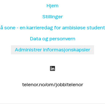
Hjem
Stillinger
lå sone - en karrieredag for ambisiøse student
Data og personvern
Administrer informasjonskapsler
telenor.no/om/jobbitelenor